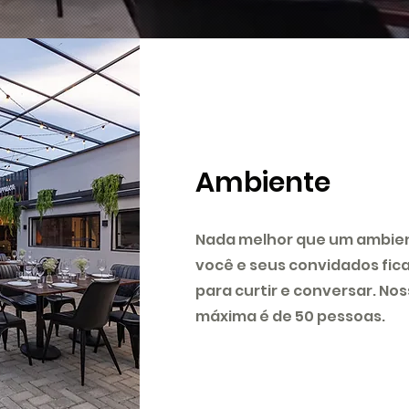
Ambiente
Nada melhor que um ambien
você e seus convidados fic
para curtir e conversar. N
máxima é de 50 pessoas.