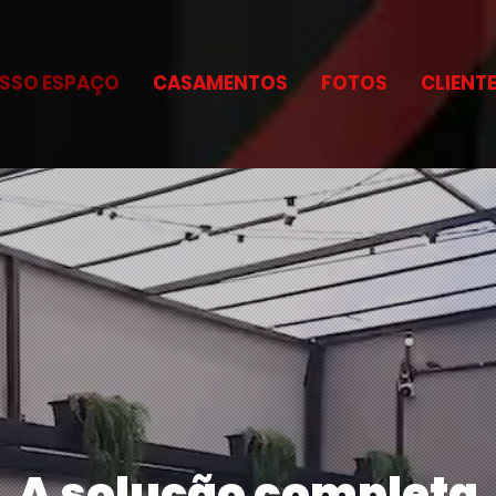
SSO ESPAÇO
CASAMENTOS
FOTOS
CLIENT
A solução completa