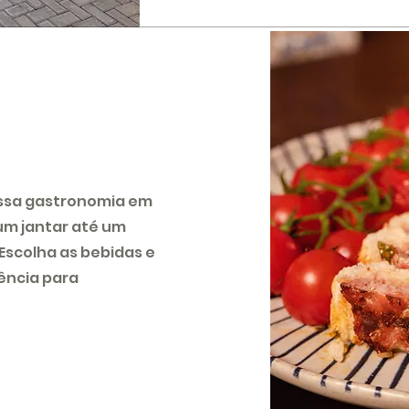
ssa gastronomia em
um jantar até um
Escolha as bebidas e
ência para