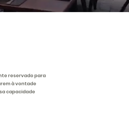
te reservado para
arem à vontade
ossa capacidade