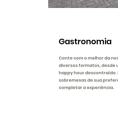
Gastronomia
Conte com o melhor da no
diversos formatos, desde 
happy hour descontraído. 
sobremesas de sua prefer
completar a experiência.