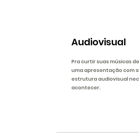
Audiovisual
Pra curtir suas músicas d
uma apresentação com sl
estrutura audiovisual nec
acontecer.