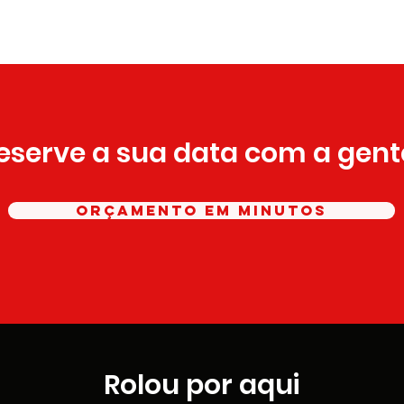
eserve a sua data com a gent
ORÇAMENTO EM MINUTOS
Rolou por aqui