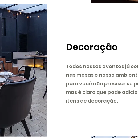
Decoração
Todos nossos eventos já c
nas mesas e nosso ambient
para você não precisar se p
mas é claro que pode adici
itens de decoração.